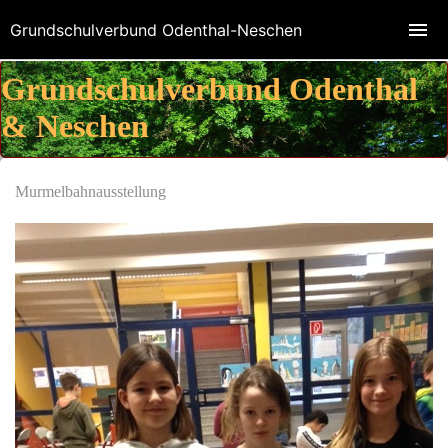
Grundschulverbund Odenthal-Neschen
Grundschulverbund Odenthal
& Neschen
Murmelbahnausstellung